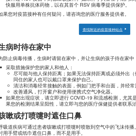
快服用单株抗体药物，以在其首个 RSV 病毒季提供保护。
如果您对疫苗接种有任何疑问，请咨询您的医疗服务提供者。
查找附近的疫苗接种站点
生病时待在家中
为防止病毒传播，生病时请留在家中，并让生病的孩子待在家中
采取措施保护您的家人和他人：
尽可能与他人保持距离；如果无法保持距离或必须外出（
同住的家人也可以戴口罩来保护自己。
清洁和消毒经常接触的表面，例如门把手和台面，并经常
改善通风，打开窗户和使用便携式空气净化器。
如果您出现症状，请立即进行 COVID-19 和流感检测，
果您的检测结果呈阳性，请立即与您的医疗保健提供者联系
咳嗽或打喷嚏时遮住口鼻
呼吸道疾病可通过患者咳嗽或打喷嚏时喷散到空气中的飞沫传播
时用手臂或纸巾遮住口鼻，而不是用手。