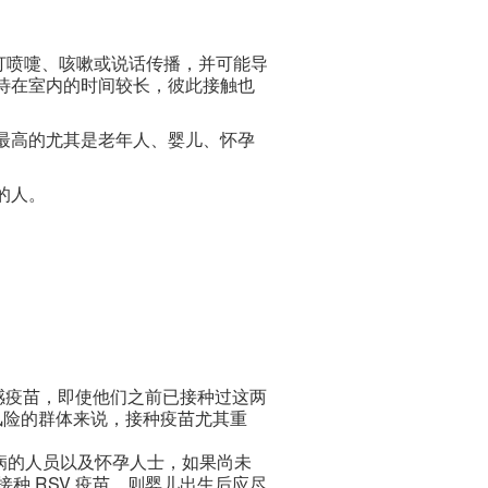
通过打喷嚏、咳嗽或说话传播，并可能导
待在室内的时间较长，彼此接触也
最高的尤其是老年人、婴儿、怀孕
的人。
和流感疫苗，即使他们之前已接种过这两
风险的群体来说，接种疫苗尤其重
基础病的人员以及怀孕人士，如果尚未
接种 RSV 疫苗，则婴儿出生后应尽