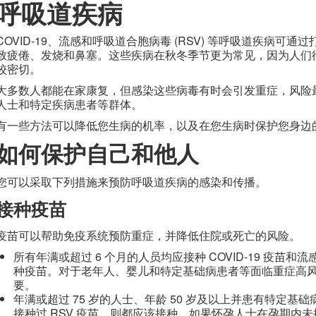
呼吸道疾病
COVID-19、流感和呼吸道合胞病毒 (RSV) 等呼吸道疾病可
致疲倦、发烧和鼻塞。这些疾病在秋冬季节更为常见，因为人们
较密切。
大多数人都能在家康复，但感染这些病毒有时会引发重症，风险
人士和特定疾病患者等群体。
有一些方法可以降低您生病的机率，以及在您生病时保护您身边
如何保护自己和他人
您可以采取下列措施来预防呼吸道疾病的感染和传播。
接种疫苗
疫苗可以帮助免疫系统预防重症，并降低住院或死亡的风险。
所有年满或超过 6 个月的人员均应接种 COVID-19 疫苗
种疫苗。对于老年人、婴儿和特定基础病患者等面临重症高
要。
年满或超过 75 岁的人士、年龄 50 岁及以上并患有特定
接种过 RSV 疫苗，则都应该接种。如果怀孕人士在孕期内未