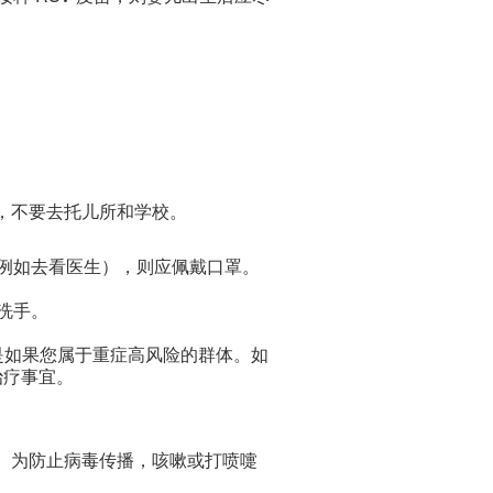
，不要去托儿所和学校。
例如去看医生），则应佩戴口罩。
洗手。
尤其是如果您属于重症高风险的群体。如
治疗事宜。
。为防止病毒传播，咳嗽或打喷嚏