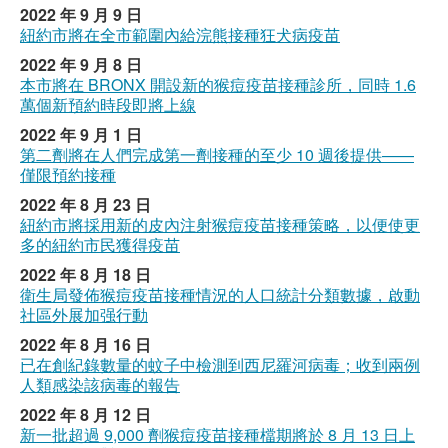
2022 年 9 月 9 日
紐約市將在全市範圍內給浣熊接種狂犬病疫苗
2022 年 9 月 8 日
本市將在 BRONX 開設新的猴痘疫苗接種診所，同時 1.6
萬個新預約時段即將上線
2022 年 9 月 1 日
第二劑將在人們完成第一劑接種的至少 10 週後提供——
僅限預約接種
2022 年 8 月 23 日
紐約市將採用新的皮內注射猴痘疫苗接種策略，以便使更
多的紐約市民獲得疫苗
2022 年 8 月 18 日
衛生局發佈猴痘疫苗接種情況的人口統計分類數據，啟動
社區外展加强行動
2022 年 8 月 16 日
已在創紀錄數量的蚊子中檢測到西尼羅河病毒；收到兩例
人類感染該病毒的報告
2022 年 8 月 12 日
新一批超過 9,000 劑猴痘疫苗接種檔期將於 8 月 13 日上