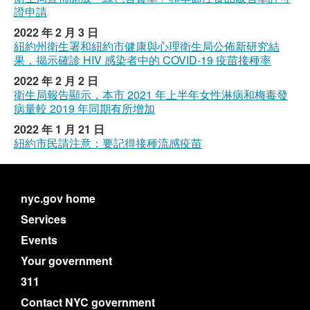
證申請
2022 年 2 月 3 日
紐約州衛生署和紐約市健康與心理衛生局公佈新研究結
果，揭示確診 HIV 感染者中的 COVID-19 疫苗接種率
2022 年 2 月 2 日
衛生局報告顯示，本市 2021 年上半年女性淋病和梅毒發
病量較 2019 年同期有所增加
2022 年 1 月 21 日
紐約市民請注意：要記得接種流感疫苗
nyc.gov home
Services
Events
Your government
311
Contact NYC government