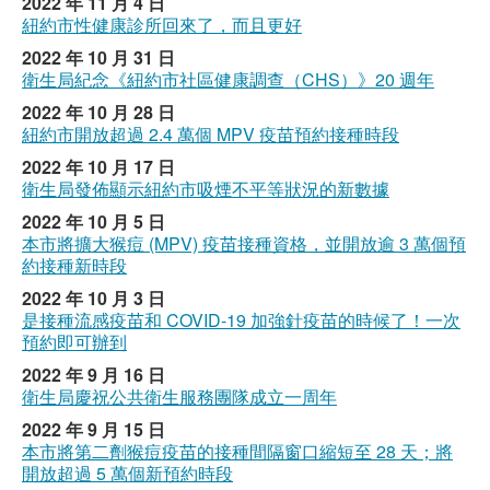
2022 年 11 月 4 日
紐約市性健康診所回來了，而且更好
2022 年 10 月 31 日
衛生局紀念《紐約市社區健康調查（CHS）》20 週年
2022 年 10 月 28 日
紐約市開放超過 2.4 萬個 MPV 疫苗預約接種時段
2022 年 10 月 17 日
衛生局發佈顯示紐約市吸煙不平等狀況的新數據
2022 年 10 月 5 日
本市將擴大猴痘 (MPV) 疫苗接種資格，並開放逾 3 萬個預
約接種新時段
2022 年 10 月 3 日
是接種流感疫苗和 COVID-19 加強針疫苗的時候了！一次
預約即可辦到
2022 年 9 月 16 日
衛生局慶祝公共衛生服務團隊成立一周年
2022 年 9 月 15 日
本市將第二劑猴痘疫苗的接種間隔窗口縮短至 28 天；將
開放超過 5 萬個新預約時段