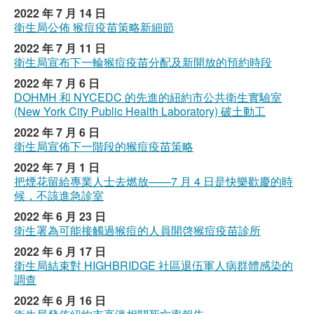
2022 年 7 月 14 日
衛生局公佈 猴痘疫苗策略新細節
2022 年 7 月 11 日
衛生局宣布下一輪猴痘疫苗分配及新開放的預約時段
2022 年 7 月 6 日
DOHMH 和 NYCEDC 的先進的紐約市公共衛生實驗室
(New York City Public Health Laboratory) 破土動工
2022 年 7 月 6 日
衛生局宣佈下一階段的猴痘疫苗策略
2022 年 7 月 1 日
把煙花留給專業人士去燃放——7 月 4 日是快樂歡慶的時
候，不該進急診室
2022 年 6 月 23 日
衛生署為可能接觸過猴痘的人員開啓猴痘疫苗診所
2022 年 6 月 17 日
衛生局結束對 HIGHBRIDGE 社區退伍軍人病群體感染的
調查
2022 年 6 月 16 日