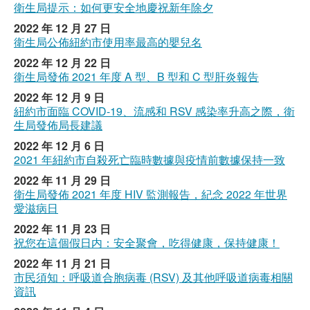
衛生局提示：如何更安全地慶祝新年除夕
2022 年 12 月 27 日
衛生局公佈紐約市使用率最高的嬰兒名
2022 年 12 月 22 日
衛生局發佈 2021 年度 A 型、B 型和 C 型肝炎報告
2022 年 12 月 9 日
紐約市面臨 COVID-19、流感和 RSV 感染率升高之際，衛
生局發佈局長建議
2022 年 12 月 6 日
2021 年紐約市自殺死亡臨時數據與疫情前數據保持一致
2022 年 11 月 29 日
衛生局發佈 2021 年度 HIV 監測報告，紀念 2022 年世界
愛滋病日
2022 年 11 月 23 日
祝您在這個假日内：安全聚會，吃得健康，保持健康！
2022 年 11 月 21 日
市民須知：呼吸道合胞病毒 (RSV) 及其他呼吸道病毒相關
資訊