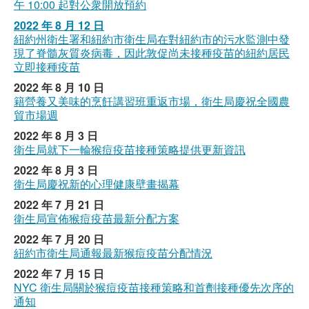
午 10:00 起對公衆開放預約
2022 年 8 月 12 日
紐約州衛生署和紐約市衛生局在對紐約市的污水監測中發
現了脊髓灰質炎病毒，因此敦促尚未接種疫苗的紐約居民
立即接種疫苗
2022 年 8 月 10 日
籍營養又美味的烹飪講習班重返市場，衛生局慶祝全國農
貿市場週
2022 年 8 月 3 日
衛生局就下一輪猴痘疫苗接種策略提供更新資訊
2022 年 8 月 3 日
衛生局慶祝新的心理健康壁畫揭幕
2022 年 7 月 21 日
衛生局宣佈猴痘疫苗最新分配方案
2022 年 7 月 20 日
紐約市衛生局通報最新猴痘疫苗分配情況
2022 年 7 月 15 日
NYC 衛生局關於猴痘疫苗接種策略和首劑接種優先次序的
通知