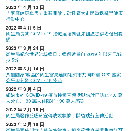
2022 年 4 月 13 日
「家庭健康套房」重新開放，歡迎廣大市民重返鄰里健康
行動中心
2022 年 4 月 5 日
衛生局長就 COVID-19 治療選項向健康照護提供者發出提
醒
2022 年 3 月 24 日
衛生局紀念世界結核病日：病例數量自 2019 年以來已減
少 5%
2022 年 3 月 14 日
八個國家/地區的衛生當局連同紐約市共同呼籲 G20 國家
公平地分發 COVID-19 疫苗
2022 年 3 月 4 日
紐約市的 COVID-19 疫苗接種宣傳活動估計已防止 4.8 萬
人死亡、 30 萬人住院和 190 萬人感染
2022 年 2 月 18 日
衛生局發佈反吸菸宣傳成效數據，開啓戒菸宣傳活動
2022 年 2 月 10 日
衛生局宣佈開放「綠色售貨車」和季節性食品販售車許可