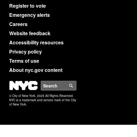
Register to vote
Emergency alerts
Careers
Website feedback
Accessibility resources
Privacy policy
Terms of use
About nyc.gov content
NYC
Search
© City of New York. 2025 All Rights Reserved.
NYC is a trademark and service mark of the City
of New York.