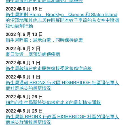
衛生局發佈紐約市高溫相關死亡率報告
2022 年 6 月 15 日
衛生局將對 Bronx、Brooklyn、Queens 和 Staten Island
的沼澤地和其他非居住區展開本蚊子季節的首次空中噴灑
殺幼蟲劑行動
2022 年 6 月 13 日
衛生局呼籲：展示自豪，同時保持健康
2022 年 6 月 2 日
夏日臨近，應預防蜱傳疾病
2022 年 6 月 1 日
衛生局敦請紐約市民恢復接受常規癌症篩檢
2022 年 6 月 1 日
衛生局通報 BRONX 行政區 HIGHBRIDGE 社區退伍軍人
症社群感染的最新情況
2022 年 5 月 26 日
紐約市衛生局關於疑似猴痘患者的最新情況通報
2022 年 5 月 25 日
衛生局就 BRONX 行政區 HIGHBRIDGE 社區的退伍軍人
病感染群通報最新情況