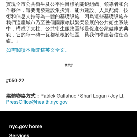
實現全市公共衛生及公平性目標的關鍵組織、領導者和合
作夥伴，還要開發建設集投資、能力建設、人員配備、技
術和信息支持等為一體的基礎設施，因爲這些基礎設施在
我們這座城市乃至整個國家賴以繁榮發展的公共衛生系統
中，構成了支柱。公共衛生服務團隊是促進公衆健康的典
範，它的每一磚一瓦都植根於社區，爲我們構建著信任基
礎。」
如需閲讀本新聞稿英文全文。
###
#050-22
媒體聯絡方式：
Patrick Gallahue / Shari Logan / Joy Li,
PressOffice@health.nyc.gov
nyc.gov home
Services