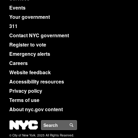
Events
Your government
311
Contact NYC government
Register to vote
Emergency alerts
Careers
Website feedback
Accessibility resources
Privacy policy
Terms of use
About nyc.gov content
NYC
Search
© City of New York. 2025 All Rights Reserved.