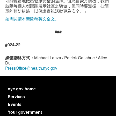
可能輕鬆地做出健康安全的選擇。值此自豪月契機，我們
鼓勵每個人都踴躍展示社區之驕傲，但同時要遵循一些簡
單的預防措施，以保證慶祝活動更為安全。」
如需閲讀本新聞稿英文全文。
###
#024-22
媒體聯絡方式：
Michael Lanza / Patrick Gallahue / Alice
Du,
PressOffice@health.nyc.gov
nyc.gov home
Services
Events
Your government