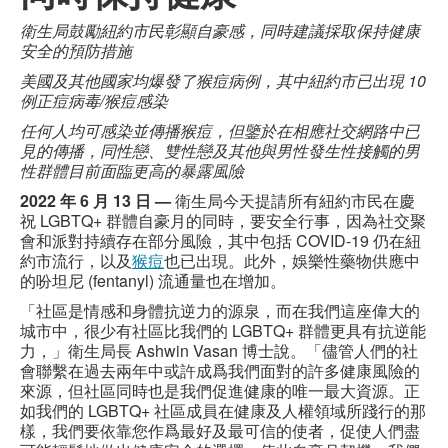
衛生局鼓勵紐約市民彰顯自豪感，同時建議採取保持健康
安全的預防措施
美國及其他國家均爆發了猴痘病例，其中紐約市已出現 10
例正痘病毒/猴痘感染
任何人均可感染並傳播猴痘，但鑒於在相應社交網路中已
見的傳播，同性戀、雙性戀及其他與男性發生性接觸的男
性群體目前面臨更高的暴露風險
2022 年 6 月 13 日 —
衛生局今天提請所有紐約市民在慶
祝 LGBTQ+ 群體自豪月的同時，要安全行事，因為社交聚
會和派對持續存在部分風險，其中包括 COVID-19 仍在紐
約市流行，以及
猴痘
也已出現。此外，娛樂性藥物供應中
的吩坦尼 (fentanyl) 流通量也在增加。
「社區是情感和身體抗逆力的源泉，而在我們這座偉大的
城市中，很少有社區比我們的 LGBTQ+ 群體更具有抗逆能
力，」衛生局長 Ashwin Vasan 博士說。「儘管人們的社
會聯繫在過去兩年中或許成爲我們面對的許多健康風險的
來源，但社區同時也是我們促進健康的唯一最大資源。正
如我們的 LGBTQ+ 社區成員在健康及人權領域所踐行的那
樣，我們要依靠您作爲最好及最可信的使者，促使人們盡