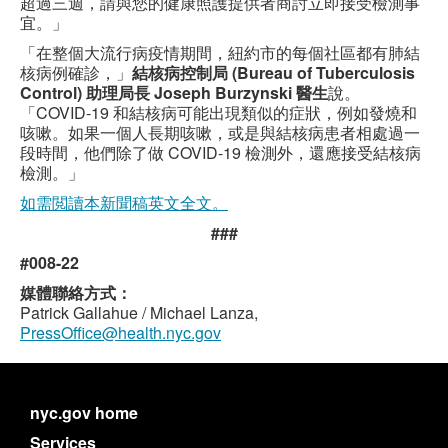
超過三週，請與您的健康照護提供者商討立即接受檢測事
宜。」
「在整個大流行病疫情期間，紐約市的每個社區都有肺結
核病例確診，」
結核病控制局 (Bureau of Tuberculosis
Control) 助理局長 Joseph Burzynski 醫生
說。
「COVID-19 和結核病可能出現類似的症狀，例如發燒和
咳嗽。如果一個人長期咳嗽，或是與結核病患者相處過一
段時間，他們除了做 COVID-19 檢測外，還應接受結核病
檢測。」
如需閲讀本新聞稿英文全文。
###
#008-22
媒體聯絡方式：
Patrick Gallahue / Michael Lanza,
PressOffice@health.nyc.gov
nyc.gov home
Services