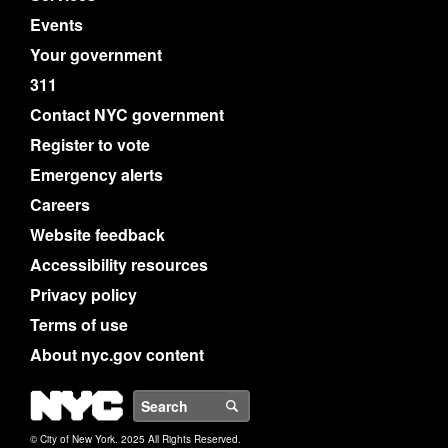
Events
Your government
311
Contact NYC government
Register to vote
Emergency alerts
Careers
Website feedback
Accessibility resources
Privacy policy
Terms of use
About nyc.gov content
NYC
Search
© City of New York. 2025 All Rights Reserved.