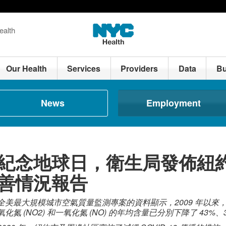
ealth
Our Health
Services
Providers
Data
Bu
News
Employment
紀念地球日，衛生局發佈紐
善情況報告
全美最大規模城市空氣質量監測專案的資料顯示，2009 年以來，本市
氧化氮 (NO2) 和一氧化氮 (NO) 的年均含量已分別下降了 43%、3