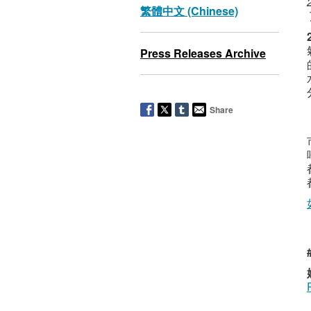
繁體中文 (Chinese)
Press Releases Archive
Share