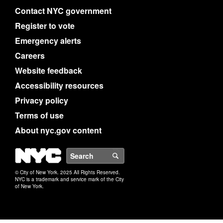
Contact NYC government
Register to vote
Emergency alerts
Careers
Website feedback
Accessibility resources
Privacy policy
Terms of use
About nyc.gov content
NYC
Search
© City of New York. 2025 All Rights Reserved.
NYC is a trademark and service mark of the City
of New York.