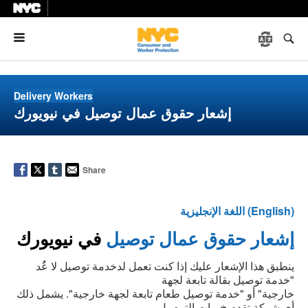
Menu
Delivery Workers
إشعار حقوق عمال توصيل في نيويورك
Share
اللغة الإنجليزية (English)
إشعار حقوق عمال توصيل
في نيويورك
ينطبق هذا الإشعار عليك إذا كنت تعمل لدخدمة توصيل لا عُُد
"خدمة توصيل بقالة تابعة لجهة
خارجية" أو "خدمة توصيل طعام تابعة لجهة خارجية". يشمل ذلك
أي شركة تقدم خ مات التوصيل