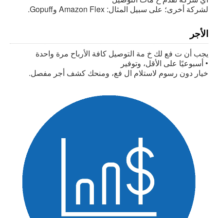
.Gopuffو Amazon Flex :لشركة أخرى؛ على سبيل المثال
الأجر
يجب أن ت فع لك خ مة التوصيل كافة الأرباح مرة واحدة
أسبوعيًا على الأقل، وتوفير •
.خيار دون رسوم لاستلام ال فع، ومنحك كشف أجر مفصل