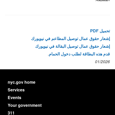
PDF تحميل
إشعار حقوق عمال توصيل المطاعم في نيويورك
إشعار حقوق عمال توصيل البقالة في نيويورك
قدم ھذه البطاقة لطلب دخول الحمام
.
01/2026
nyc.gov home
Services
Events
Your government
311