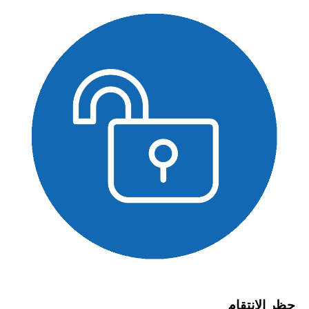
حظر الانتقام