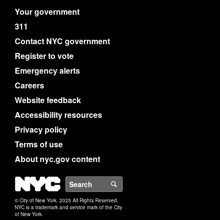
Your government
311
Contact NYC government
Register to vote
Emergency alerts
Careers
Website feedback
Accessibility resources
Privacy policy
Terms of use
About nyc.gov content
NYC
Search
© City of New York. 2025 All Rights Reserved.
NYC is a trademark and service mark of the City
of New York.