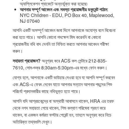
অ্যাপ্লিকেশন প্যাকেটে অন্তর্ভুক্ত করা হয়েছে৷
আপনার সম্পূর্ণ আবেদন এবং সমস্ত প্রয়োজনীয় ডকুমেন্ট পাঠান
:
NYC Children - EDU, PO Box 40, Maplewood,
NJ 07040
আপনি একটি অসম্পূর্ণ আবেদন জমা দিলে আপনাকে অযোগ্য বলে বিবেচনা
করা হতে পারে। আপনি কোনো পদক্ষেপ মিস করেননি বা কোনো
প্রয়োজনীয় নথি বাদ দেননি তা নিশ্চিত করতে আপনার আবেদন পরীক্ষা
করুন।
সহায়তা প্রয়োজন?
অনুগ্রহ করে ACS কল সেন্টারে 212-835-
7610, সোম-শুক্র 8:30am-5:30pm-এর মধ্যে ফোন করুন।
যোগ্য হলে, আপনাকে একটি ভাউচার দেওয়া হবে যা আপনি সম্পূর্ণ করবেন
এবং ACS-এ ফেরৎ দেবেন যাতে আপনার সন্তান আপনার পছন্দের শিশু
পরিচর্যা প্রদানকারীর কাছে নথিভুক্ত হতে পারে।
আপনি যদি আশ্রয়কেন্দ্রে বা অস্থায়ী আবাসনে থাকেন, HRA এর তরফ
থেকে নগদ সহায়তা পেয়ে থাকেন, শিশু কল্যাণ পরিষেবা গ্রহণ করে
থাকেন, বা একজন কর্মরত ফস্টার পেরেন্ট হন, তাহলে অনুগ্রহ করে নিচে
অতিরিক্ত তথ্যগুলি দেখুন।