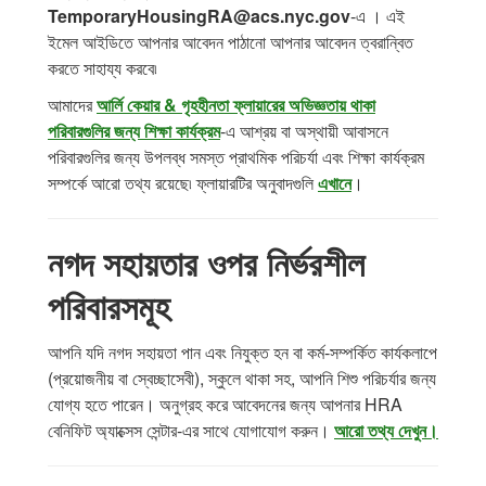
TemporaryHousingRA@acs.nyc.gov
-এ । এই
ইমেল আইডিতে আপনার আবেদন পাঠানো আপনার আবেদন ত্বরান্বিত
করতে সাহায্য করবে৷
আমাদের
আর্লি কেয়ার & গৃহহীনতা ফ্লায়ারের অভিজ্ঞতায় থাকা
পরিবারগুলির জন্য শিক্ষা কার্যক্রম
-এ আশ্রয় বা অস্থায়ী আবাসনে
পরিবারগুলির জন্য উপলব্ধ সমস্ত প্রাথমিক পরিচর্যা এবং শিক্ষা কার্যক্রম
সম্পর্কে আরো তথ্য রয়েছে৷ ফ্লায়ারটির অনুবাদগুলি
এখানে
।
নগদ সহায়তার ওপর নির্ভরশীল
পরিবারসমূহ
আপনি যদি নগদ সহায়তা পান এবং নিযুক্ত হন বা কর্ম-সম্পর্কিত কার্যকলাপে
(প্রয়োজনীয় বা স্বেচ্ছাসেবী), স্কুলে থাকা সহ, আপনি শিশু পরিচর্যার জন্য
যোগ্য হতে পারেন। অনুগ্রহ করে আবেদনের জন্য আপনার HRA
বেনিফিট অ্যাক্সেস সেন্টার-এর সাথে যোগাযোগ করুন।
আরো তথ্য দেখুন।