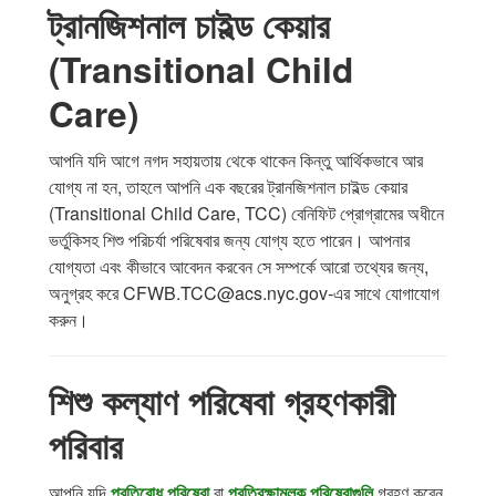
ট্রানজিশনাল চাইল্ড কেয়ার
(Transitional Child
Care)
আপনি যদি আগে নগদ সহায়তায় থেকে থাকেন কিন্তু আর্থিকভাবে আর
যোগ্য না হন, তাহলে আপনি এক বছরের ট্রানজিশনাল চাইল্ড কেয়ার
(Transitional Child Care, TCC) বেনিফিট প্রোগ্রামের অধীনে
ভর্তুকিসহ শিশু পরিচর্যা পরিষেবার জন্য যোগ্য হতে পারেন। আপনার
যোগ্যতা এবং কীভাবে আবেদন করবেন সে সম্পর্কে আরো তথ্যের জন্য,
অনুগ্রহ করে CFWB.TCC@acs.nyc.gov-এর সাথে যোগাযোগ
করুন।
শিশু কল্যাণ পরিষেবা গ্রহণকারী
পরিবার
আপনি যদি
প্রতিরোধ পরিষেবা
বা
প্রতিরক্ষামূলক পরিষেবাগুলি
গ্রহণ করেন