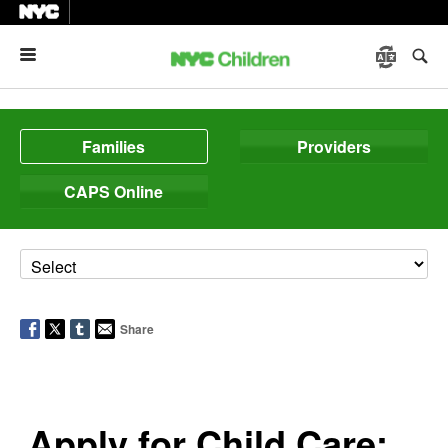
Menu
Families
Providers
CAPS Online
Share
Apply for Child Care: