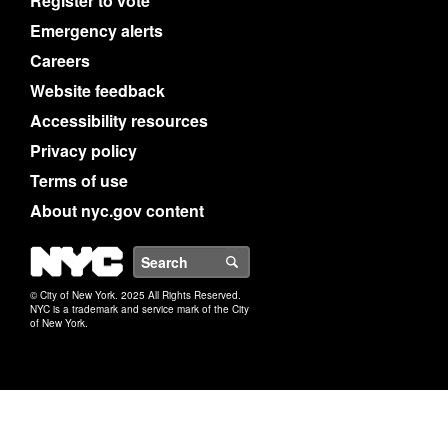
Register to vote
Emergency alerts
Careers
Website feedback
Accessibility resources
Privacy policy
Terms of use
About nyc.gov content
NYC
Search
© City of New York. 2025 All Rights Reserved.
NYC is a trademark and service mark of the City
of New York.