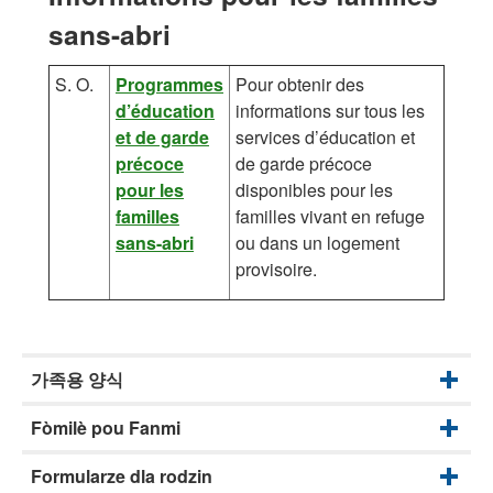
sans-abri
S. O.
Programmes
Pour obtenir des
d’éducation
informations sur tous les
et de garde
services d’éducation et
précoce
de garde précoce
pour les
disponibles pour les
familles
familles vivant en refuge
sans-abri
ou dans un logement
provisoire.
가족용 양식
Fòmilè pou Fanmi
Formularze dla rodzin