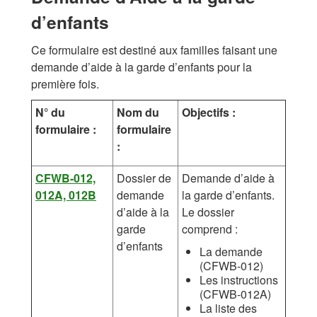
d’enfants
Ce formulaire est destiné aux familles faisant une
demande d’aide à la garde d’enfants pour la
première fois.
N° du
Nom du
Objectifs :
formulaire :
formulaire
:
CFWB-012,
Dossier de
Demande d’aide à
012A, 012B
demande
la garde d’enfants.
d’aide à la
Le dossier
garde
comprend :
d’enfants
La demande
(CFWB-012)
Les instructions
(CFWB-012A)
La liste des