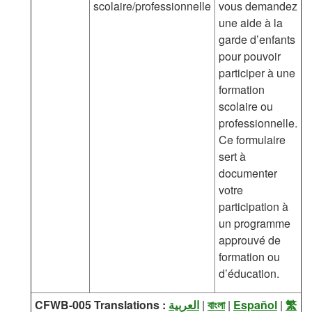
scolaire/professionnelle
vous demandez
une aide à la
garde d’enfants
pour pouvoir
participer à une
formation
scolaire ou
professionnelle.
Ce formulaire
sert à
documenter
votre
participation à
un programme
approuvé de
formation ou
d’éducation.
CFWB-005 Translations :
العربية
|
বাংলা
|
Español
|
繁