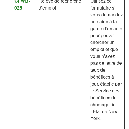
CFWB-
Relevé de recherche
Utilisez ce
026
d’emploi
formulaire si
vous demandez
une aide à la
garde d’enfants
pour pouvoir
chercher un
emploi et que
vous n’avez
pas de lettre de
taux de
bénéfices à
jour, établie par
le Service des
bénéfices de
chômage de
l’État de New
York.