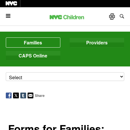
Menu
Families
Providers
CAPS Online
Share
Forms for Families: