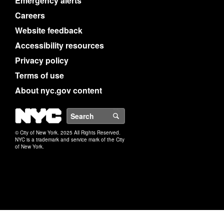
Emergency alerts
Careers
Website feedback
Accessibility resources
Privacy policy
Terms of use
About nyc.gov content
NYC
Search
© City of New York. 2025 All Rights Reserved.
NYC is a trademark and service mark of the City
of New York.