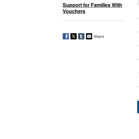
Support for Families With
Vouchers
Share