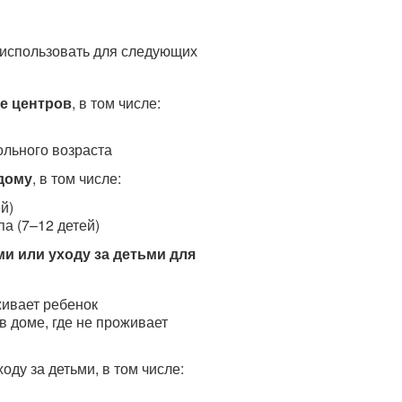
о использовать для следующих
зе центров
, в том числе:
ольного возраста
дому
, в том числе:
й)
а (7–12 детей)
и или уходу за детьми для
живает ребенок
в доме, где не проживает
оду за детьми, в том числе: