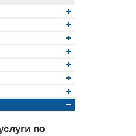
услуги по