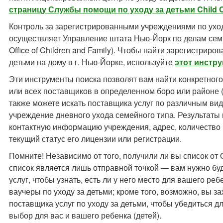
страницу Службы помощи по уходу за детьми Child C
Контроль за зарегистрированными учреждениями по уход
осуществляет Управление штата Нью-Йорк по делам семьи
Office of Children and Family). Чтобы найти зарегистрир
детьми на дому в г. Нью-Йорке, используйте
этот инстр
Эти инструменты поиска позволят вам найти конкретного
или всех поставщиков в определенном боро или районе (
также можете искать поставщика услуг по различным вид
учреждение дневного ухода семейного типа. Результаты 
контактную информацию учреждения, адрес, количество м
текущий статус его лицензии или регистрации.
Помните! Независимо от того, получили ли вы список о
список является лишь отправной точкой — вам нужно бу
услуг, чтобы узнать, есть ли у него место для вашего ре
ваучеры по уходу за детьми; кроме того, возможно, вы з
поставщика услуг по уходу за детьми, чтобы убедиться д
выбор для вас и вашего ребенка (детей).