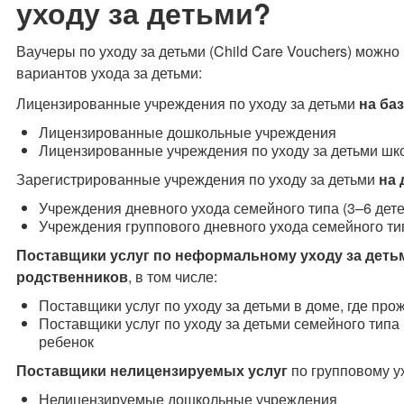
уходу за детьми?
Ваучеры по уходу за детьми (Child Care Vouchers) можн
вариантов ухода за детьми:
Лицензированные учреждения по уходу за детьми
на ба
Лицензированные дошкольные учреждения
Лицензированные учреждения по уходу за детьми шк
Зарегистрированные учреждения по уходу за детьми
на 
Учреждения дневного ухода семейного типа (3–6 дете
Учреждения группового дневного ухода семейного тип
Поставщики услуг по неформальному уходу за детьм
родственников
, в том числе:
Поставщики услуг по уходу за детьми в доме, где про
Поставщики услуг по уходу за детьми семейного типа 
ребенок
Поставщики нелицензируемых услуг
по групповому ух
Нелицензируемые дошкольные учреждения