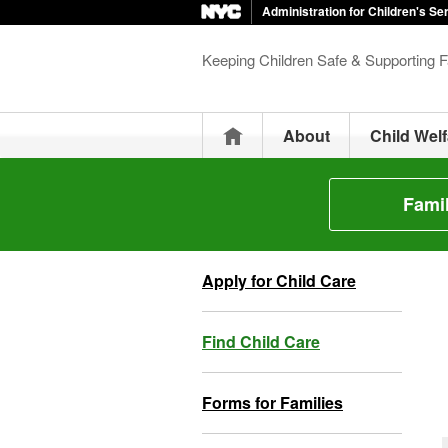
Administration for Children's Se
Keeping Children Safe & Supporting F
Home
About
Child Welf
Fami
Apply for Child Care
Find Child Care
Forms for Families