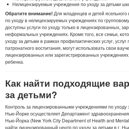
Нелицензируемые учреждения по уходу за детьми шк
Обратите внимание!
Для младенцев и детей ясельного 
по уходу в нелицензируемых учреждениях по групповому
доступны услуги по уходу только в лицензированных, за
неформальных учреждениях. Кроме того, все семьи, кот
уходу за детьми в рамках профилактических услуг, услуг 
патронатного воспитания, могут использовать свои вауч
лицензированных или зарегистрированных учреждениях,
ребенка.
Как найти подходящие ва
за детьми?
Контроль за лицензированными учреждениями по уходу за
Нью-Йорке осуществляет Департамент здравоохранения и
Нью-Йорка (New York City Department of Health and Ment
найти лицензированный центр по уходу за детьми в г. Н