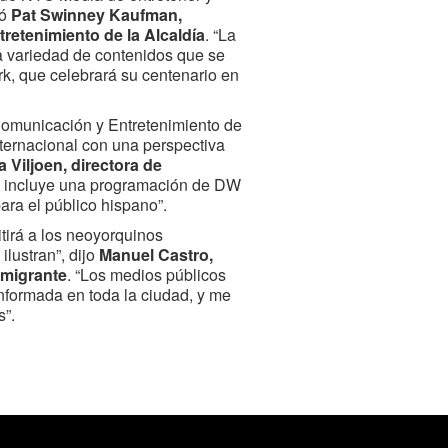
ró
Pat Swinney Kaufman,
retenimiento de la Alcaldía
. “La
 variedad de contenidos que se
k, que celebrará su centenario en
Comunicación y Entretenimiento de
nternacional con una perspectiva
a Viljoen, directora de
én incluye una programación de DW
ara el público hispano”.
tirá a los neoyorquinos
lustran”, dijo
Manuel Castro,
nmigrante
. “Los medios públicos
formada en toda la ciudad, y me
”.