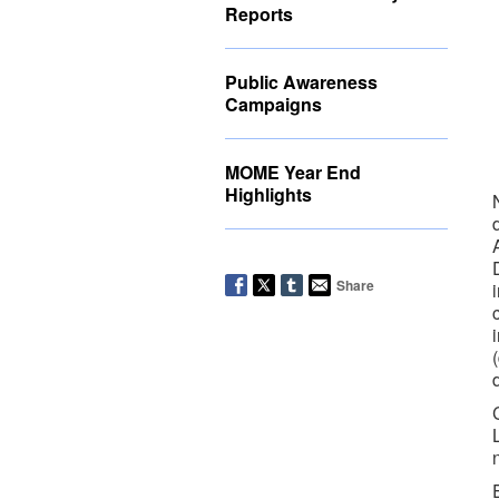
Reports
Public Awareness
Campaigns
MOME Year End
Highlights
Share