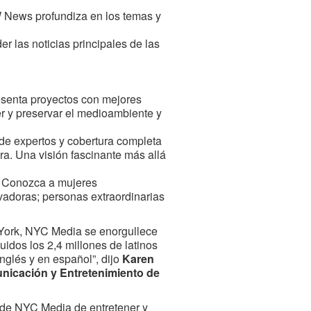
DW News profundiza en los temas y
r las noticias principales de las
esenta proyectos con mejores
er y preservar el medioambiente y
 de expertos y cobertura completa
ura. Una visión fascinante más allá
- Conozca a mujeres
adoras; personas extraordinarias
York, NYC Media se enorgullece
idos los 2,4 millones de latinos
nglés y en español”, dijo
Karen
unicación y Entretenimiento de
 de NYC Media de entretener y