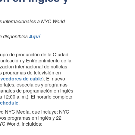
s internacionales a NYC World
ía disponibles
Aquí
upo de producción de la Ciudad
unicación y Entretenimiento de la
zación internacional de noticias
s programas de televisión en
veedores de cable
). El nuevo
portajes, especiales y programas
emanales de programación en inglés
a 12:00 a. m.). El horario completo
chedule
.
red NYC Media, que incluye: NYC
vos programas en inglés y 22
C World, incluidos: