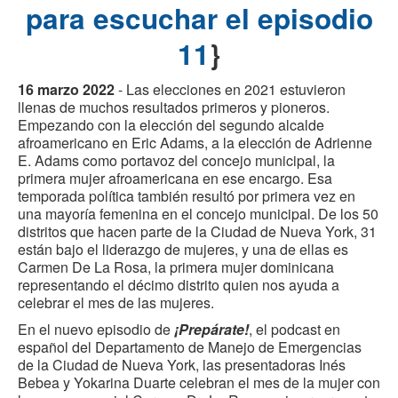
para escuchar el episodio
11
}
16 marzo 2022
- Las elecciones en 2021 estuvieron
llenas de muchos resultados primeros y pioneros.
Empezando con la elección del segundo alcalde
afroamericano en Eric Adams, a la elección de Adrienne
E. Adams como portavoz del concejo municipal, la
primera mujer afroamericana en ese encargo. Esa
temporada política también resultó por primera vez en
una mayoría femenina en el concejo municipal. De los 50
distritos que hacen parte de la Ciudad de Nueva York, 31
están bajo el liderazgo de mujeres, y una de ellas es
Carmen De La Rosa, la primera mujer dominicana
representando el décimo distrito quien nos ayuda a
celebrar el mes de las mujeres.
En el nuevo episodio de
¡Prepárate!
, el podcast en
español del Departamento de Manejo de Emergencias
de la Ciudad de Nueva York, las presentadoras Inés
Bebea y Yokarina Duarte celebran el mes de la mujer con