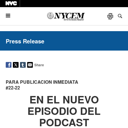
Menu
Press Release
Share
PARA PUBLICACION INMEDIATA
#22-22
EN EL NUEVO
EPISODIO DEL
PODCAST