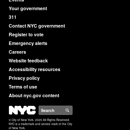
Your government
311
Contact NYC government
Register to vote
Emergency alerts
Careers
Website feedback
Accessibility resources
Privacy policy
Terms of use
About nyc.gov content
NYC
Search
© City of New York. 2025 All Rights Reserved.
NYC is a trademark and service mark of the City
of New York.