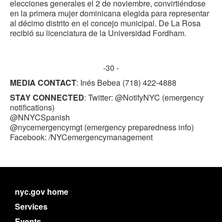
elecciones generales el 2 de noviembre, convirtiéndose
en la primera mujer dominicana elegida para representar
al décimo distrito en el concejo municipal. De La Rosa
recibió su licenciatura de la Universidad Fordham.
-30 -
MEDIA CONTACT
: Inés Bebea (718) 422-4888
STAY CONNECTED
: Twitter: @NotifyNYC (emergency
notifications)
@NNYCSpanish
@nycemergencymgt (emergency preparedness info)
Facebook: /NYCemergencymanagement
nyc.gov home
Services
Events