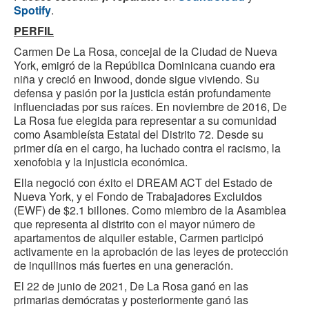
Spotify
.
PERFIL
Carmen De La Rosa, concejal de la Ciudad de Nueva
York, emigró de la República Dominicana cuando era
niña y creció en Inwood, donde sigue viviendo. Su
defensa y pasión por la justicia están profundamente
influenciadas por sus raíces. En noviembre de 2016, De
La Rosa fue elegida para representar a su comunidad
como Asambleísta Estatal del Distrito 72. Desde su
primer día en el cargo, ha luchado contra el racismo, la
xenofobia y la injusticia económica.
Ella negoció con éxito el DREAM ACT del Estado de
Nueva York, y el Fondo de Trabajadores Excluidos
(EWF) de $2.1 billones. Como miembro de la Asamblea
que representa al distrito con el mayor número de
apartamentos de alquiler estable, Carmen participó
activamente en la aprobación de las leyes de protección
de inquilinos más fuertes en una generación.
El 22 de junio de 2021, De La Rosa ganó en las
primarias demócratas y posteriormente ganó las