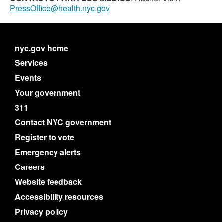
PressOffice@health.nyc.gov
nyc.gov home
Services
Events
Your government
311
Contact NYC government
Register to vote
Emergency alerts
Careers
Website feedback
Accessibility resources
Privacy policy