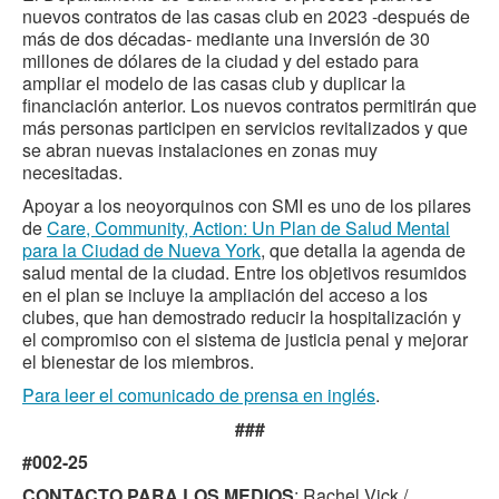
nuevos contratos de las casas club en 2023 -después de
más de dos décadas- mediante una inversión de 30
millones de dólares de la ciudad y del estado para
ampliar el modelo de las casas club y duplicar la
financiación anterior. Los nuevos contratos permitirán que
más personas participen en servicios revitalizados y que
se abran nuevas instalaciones en zonas muy
necesitadas.
Apoyar a los neoyorquinos con SMI es uno de los pilares
de
Care, Community, Action: Un Plan de Salud Mental
para la Ciudad de Nueva York
, que detalla la agenda de
salud mental de la ciudad. Entre los objetivos resumidos
en el plan se incluye la ampliación del acceso a los
clubes, que han demostrado reducir la hospitalización y
el compromiso con el sistema de justicia penal y mejorar
el bienestar de los miembros.
Para leer el comunicado de prensa en inglés
.
###
#002-25
CONTACTO PARA LOS MEDIOS
: Rachel Vick /