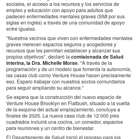
sociales, el acceso a los recursos y los servicios de
empleo y educación con apoyo para adultos que
padecen enfermedades mentales graves (SMI por sus
siglas en inglés) a través de una comunidad de apoyo
entre iguales.
"Nuestros vecinos que viven con enfermedades mentales
graves merecen espacios seguros y acogedores y
recursos que les permitan establecer y alcanzar sus
propios objetivos", declaró la
comisionada de Salud
interina, la Dra. Michelle Morse
. "A través de la
programación y de un modelo que fomenta la autonomía,
las casas club como Venture House hacen precisamente
eso. Espero trabajar con nuestros socios comunitarios
para seguir ampliando su alcance."
Se espera que la construcción del nuevo espacio de
Venture House Brooklyn en Flatbush, situado a la vuelta
de la esquina del actual emplazamiento, concluya a
finales de 2025. La nueva casa club de 12 000 pies
cuadrados incluirá una cocina, un comedor, espacios
para reuniones y un centro de bienestar.
El Departamento de Salud inició el proceso para los