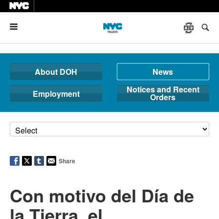
Menu
About DOH
News
Notices and Recent
Employment
Orders
Share
Con motivo del Día de
la Tierra, el