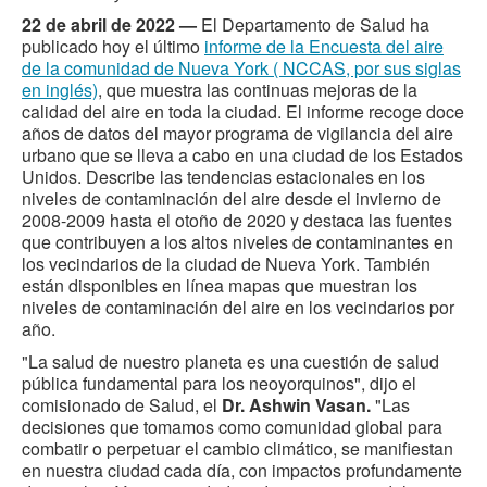
22 de abril de 2022 —
El Departamento de Salud ha
publicado hoy el último
informe de la Encuesta del aire
de la comunidad de Nueva York ( NCCAS, por sus siglas
en inglés)
, que muestra las continuas mejoras de la
calidad del aire en toda la ciudad. El informe recoge doce
años de datos del mayor programa de vigilancia del aire
urbano que se lleva a cabo en una ciudad de los Estados
Unidos. Describe las tendencias estacionales en los
niveles de contaminación del aire desde el invierno de
2008-2009 hasta el otoño de 2020 y destaca las fuentes
que contribuyen a los altos niveles de contaminantes en
los vecindarios de la ciudad de Nueva York. También
están disponibles en línea mapas que muestran los
niveles de contaminación del aire en los vecindarios por
año.
"La salud de nuestro planeta es una cuestión de salud
pública fundamental para los neoyorquinos", dijo el
comisionado de Salud, el
Dr. Ashwin Vasan.
"Las
decisiones que tomamos como comunidad global para
combatir o perpetuar el cambio climático, se manifiestan
en nuestra ciudad cada día, con impactos profundamente