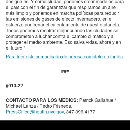
desiguales. Y como ciudad, podemos crear modelos para
el país con el fin de garantizar que respiramos un aire
más limpio y ponemos en marcha políticas para reducir
las emisiones de gases de efecto invernadero, en el
esfuerzo por frenar el calentamiento de nuestro planeta.
Todos podemos respirar mejor cuando las ciudades se
comprometen a luchar contra el cambio climático y a
proteger el medio ambiente. Eso salva vidas, ahora y en
el futuro."
Para leer este comunicado de prensa completo en inglés.
###
#013-22
CONTACTO PARA LOS MEDIOS:
Patrick Gallahue /
Michael Lanza / Pedro Frisneda,
PressOffice@health.nyc.gov,
347-396-4177