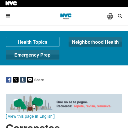
Menu
Health Topics
Neighborhood Health
Emergency Prep
Share
[
]
View this page in English
Garrapatas