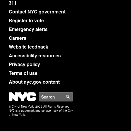
311
Contact NYC government
Register to vote
Emergency alerts
Careers
Website feedback
Accessibility resources
Privacy policy
Terms of use
About nyc.gov content
NYC
Search
© City of New York. 2025 All Rights Reserved.
NYC is a trademark and service mark of the City
of New York.