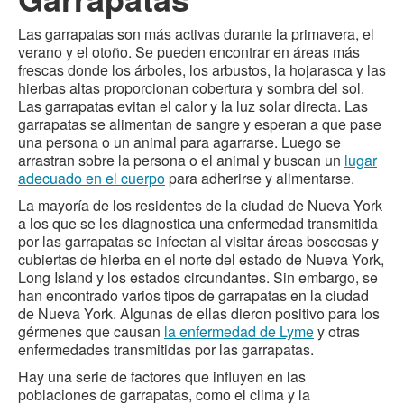
Las garrapatas son más activas durante la primavera, el
verano y el otoño. Se pueden encontrar en áreas más
frescas donde los árboles, los arbustos, la hojarasca y las
hierbas altas proporcionan cobertura y sombra del sol.
Las garrapatas evitan el calor y la luz solar directa. Las
garrapatas se alimentan de sangre y esperan a que pase
una persona o un animal para agarrarse. Luego se
arrastran sobre la persona o el animal y buscan un
lugar
adecuado en el cuerpo
para adherirse y alimentarse.
La mayoría de los residentes de la ciudad de Nueva York
a los que se les diagnostica una enfermedad transmitida
por las garrapatas se infectan al visitar áreas boscosas y
cubiertas de hierba en el norte del estado de Nueva York,
Long Island y los estados circundantes. Sin embargo, se
han encontrado varios tipos de garrapatas en la ciudad
de Nueva York. Algunas de ellas dieron positivo para los
gérmenes que causan
la enfermedad de Lyme
y otras
enfermedades transmitidas por las garrapatas.
Hay una serie de factores que influyen en las
poblaciones de garrapatas, como el clima y la